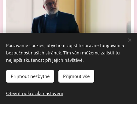
Používáme cookies, abychom zajistili správné fungování a
bezpečnost našich stránek. Tím vám můžeme zajistit tu
nejlepší zkušenost při jejich návštěvě.
Přijmout nezbytné
Přijmout vše
Kontakty:
Otevřít pokročilá nastavení
Telefon:
+420 733 598 458
+420 554 610 664