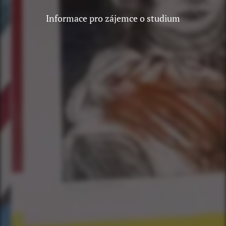
Informace pro zájemce o studium