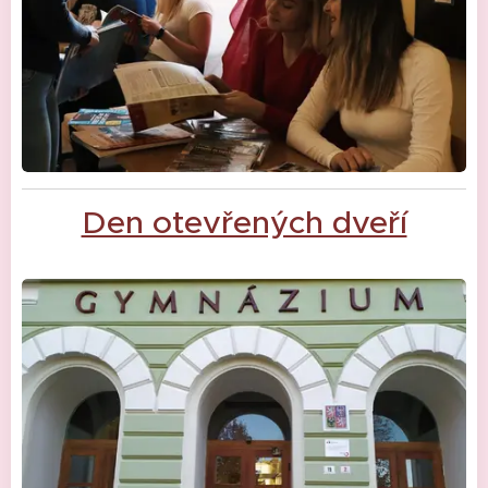
Den otevřených dveří