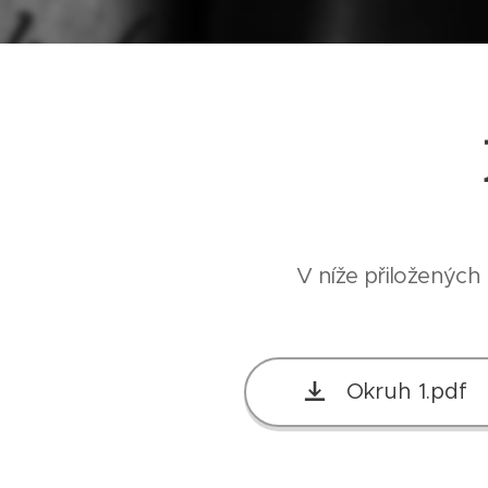
V níže přiložených
Okruh 1.pdf