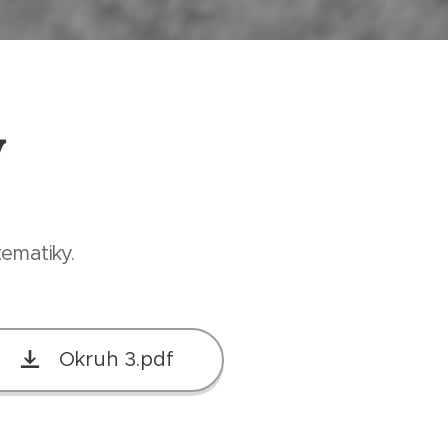
y
ematiky.
Okruh 3.pdf