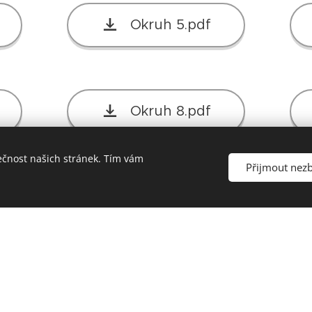
Okruh 5.pdf
Okruh 8.pdf
ečnost našich stránek. Tím vám
Přijmout nez
Okruh 11.pdf
Okruh 14.pdf