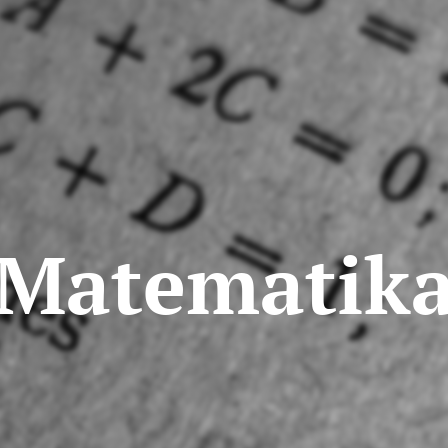
Matematik