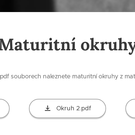
Maturitní okruh
 pdf souborech naleznete maturitní okruhy z mat
Okruh 2.pdf