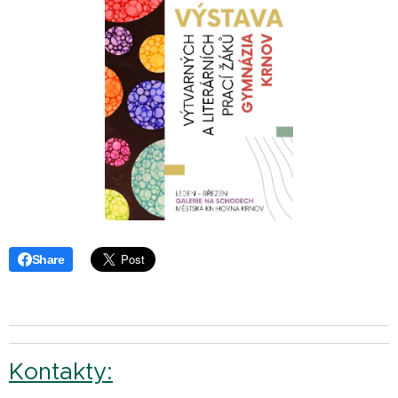
Share
Kontakty: