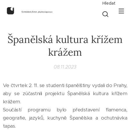
Hledat
Gymnázium, Krnov,
příspěvková organizace
Španělská kultura křížem
krážem
08.11.2023
Ve čtvrtek 2. 11. se studenti španělštiny vydali do Prahy,
aby se zúčastnili projektu Španělská kultura křížem
krážem.
Součástí programu bylo představení flamenca,
geografie, jazyků, kuchyně Španělska a ochutnávka
tapas.