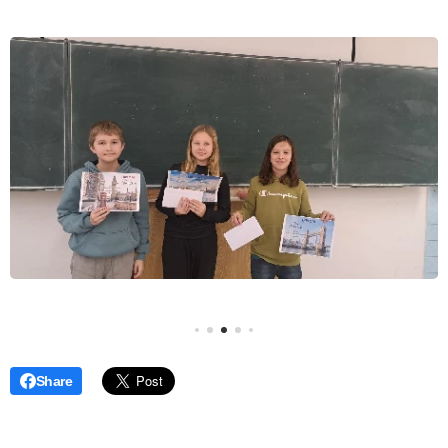
Share