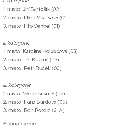
I. kategorie
1. místo: Jiří Bartošík (02)
2. místo: Ellen Mikešová (01)
3. místo: Filip Daňhel (01)
II. kategorie
1. místo: Karolína Holubcová (03)
2. místo: Jiří Bezruč (03)
3. místo: Petr Buček (03)
III. kategorie
1. místo: Vilém Brisuda (07)
2. místo: Hana Burdová (05)
3. místo: Ben Peters (3. A)
Blahopřejeme.