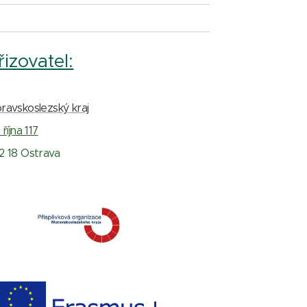
řizovatel:
ravskoslezský kraj
 října 117
2 18 Ostrava