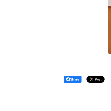
Share