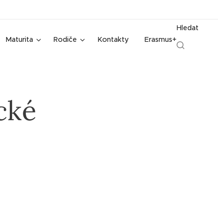
Hledat
Maturita
Rodiče
Kontakty
Erasmus+
cké