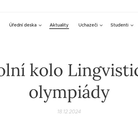
Úřední deska
Aktuality
Uchazeči
Studenti
olní kolo Lingvisti
olympiády
18.12.2024