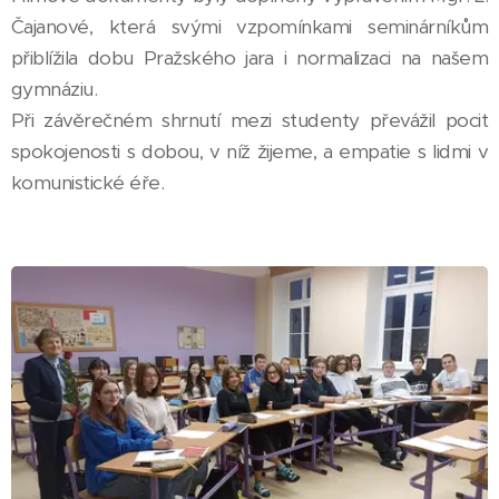
Čajanové, která svými vzpomínkami seminárníkům
přiblížila dobu Pražského jara i normalizaci na našem
gymnáziu.
Při závěrečném shrnutí mezi studenty převážil pocit
spokojenosti s dobou, v níž žijeme, a empatie s lidmi v
komunistické éře.