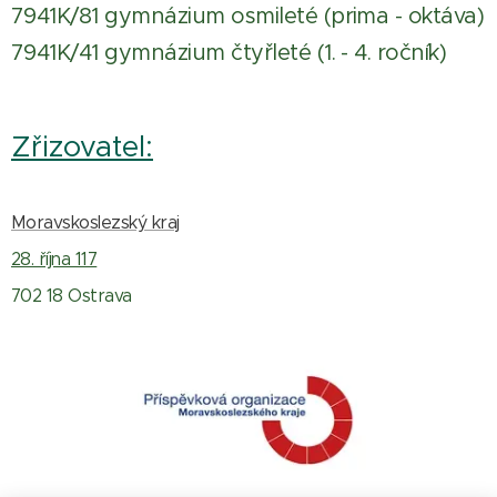
7941K/81 gymnázium osmileté (prima - oktáva)
7941K/41 gymnázium čtyřleté (1. - 4. ročník)
Zřizovatel:
Moravskoslezský kraj
28. října 117
702 18 Ostrava