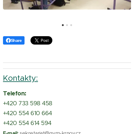
Share
Kontakty:
Telefon:
+420 733 598 458
+420 554 610 664
+420 554 614 594
sekretariat@gym-krnov.cz
E-mail: