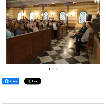
Share