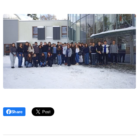
Share