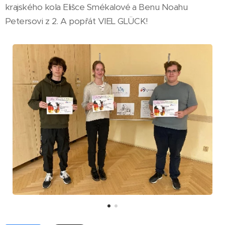
krajského kola Elišce Smékalové a Benu Noahu
Petersovi z 2. A popřát VIEL GLÜCK!