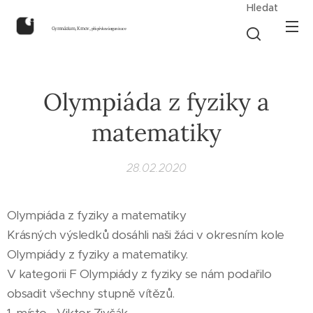
Hledat
Gymnázium, Krnov,
příspěvková organizace
Olympiáda z fyziky a
matematiky
28.02.2020
Olympiáda z fyziky a matematiky
Krásných výsledků dosáhli naši žáci v okresním kole
Olympiády z fyziky a matematiky.
V kategorii F Olympiády z fyziky se nám podařilo
obsadit všechny stupně vítězů.