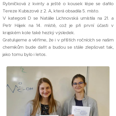
Rybníčková z kvinty a ještě o kousek lépe se dařilo
Tereze Kubiszové z 2. A, která obsadila 5. místo.
V kategorii D se Natálie Lichnovská umístila na 21. a
Petr Hájek na 14. místě, což je při první účasti v
krajském kole také hezký výsledek.
Gratulujeme a věříme, že i v příštích ročnících se našim
chemikům bude dařit a budou se stále zlepšovat tak,
jako tomu bylo i letos.