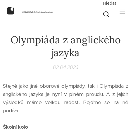
Hledat
Gymnázium, Krnov,
příspěvková organizace
Olympiáda z anglického
jazyka
02.04.2023
Stejně jako jiné oborové olympiády, tak i Olympiáda z
anglického jazyka je nyní v plném proudu. A z jejích
výsledků máme velkou radost. Pojďme se na ně
podívat.
Školní kolo