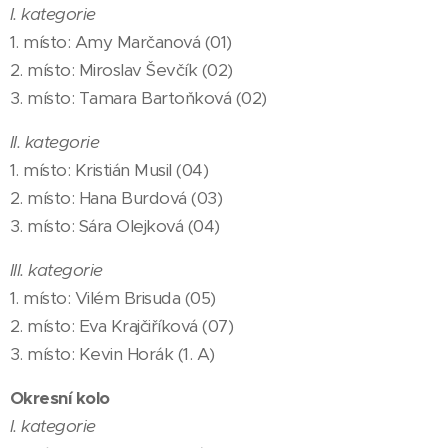
I. kategorie
1. místo: Amy Marčanová (01)
2. místo: Miroslav Ševčík (02)
3. místo: Tamara Bartoňková (02)
II. kategorie
1. místo: Kristián Musil (04)
2. místo: Hana Burdová (03)
3. místo: Sára Olejková (04)
III. kategorie
1. místo: Vilém Brisuda (05)
2. místo: Eva Krajčiříková (07)
3. místo: Kevin Horák (1. A)
Okresní kolo
I. kategorie