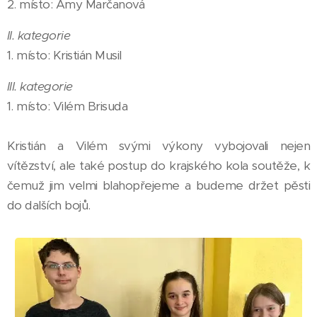
2. místo: Amy Marčanová
II. kategorie
1. místo: Kristián Musil
III. kategorie
1. místo: Vilém Brisuda
Kristián a Vilém svými výkony vybojovali nejen
vítězství, ale také postup do krajského kola soutěže, k
čemuž jim velmi blahopřejeme a budeme držet pěsti
do dalších bojů.