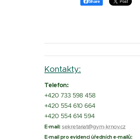
Share
Kontakty:
Telefon:
+420 733 598 458
+420 554 610 664
+420 554 614 594
sekretariat@gym-krnov.cz
E-mail:
E-mail pro evidenci úředních e-mailů: