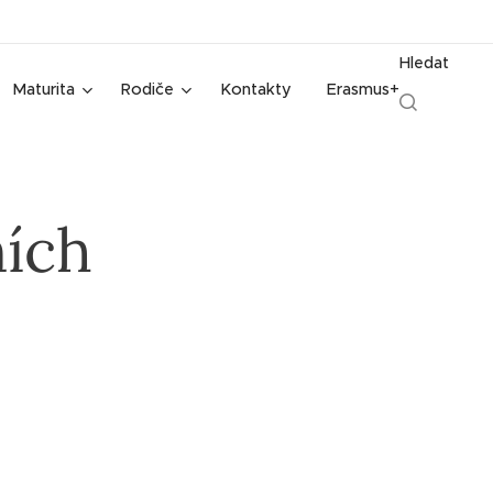
Hledat
Maturita
Rodiče
Kontakty
Erasmus+
ních