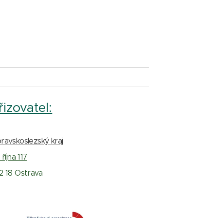
řizovatel:
ravskoslezský kraj
 října 117
2 18 Ostrava