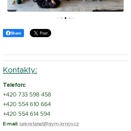
Share
Kontakty:
Telefon:
+420 733 598 458
+420 554 610 664
+420 554 614 594
sekretariat@gym-krnov.cz
E-mail: