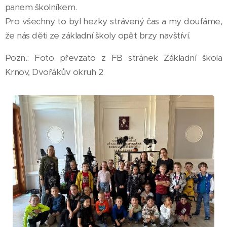
panem školníkem.
Pro všechny to byl hezky strávený čas a my doufáme,
že nás děti ze základní školy opět brzy navštíví.
Pozn.: Foto převzato z FB stránek Základní škola
Krnov, Dvořákův okruh 2