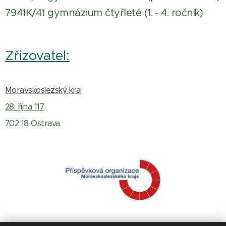
7941K/41 gymnázium čtyřleté (1. - 4. ročník)
Zřizovatel:
Moravskoslezský kraj
28. října 117
702 18 Ostrava