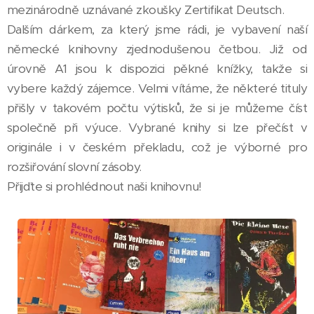
mezinárodně uznávané zkoušky Zertifikat Deutsch.
Dalším dárkem, za který jsme rádi, je vybavení naší
německé knihovny zjednodušenou četbou. Již od
úrovně A1 jsou k dispozici pěkné knížky, takže si
vybere každý zájemce. Velmi vítáme, že některé tituly
přišly v takovém počtu výtisků, že si je můžeme číst
společně při výuce. Vybrané knihy si lze přečíst v
originále i v českém překladu, což je výborné pro
rozšiřování slovní zásoby.
Přijďte si prohlédnout naši knihovnu!