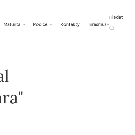
Hledat
Maturita
Rodiče
Kontakty
Erasmus+
al
ra"