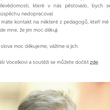
cílevědomosti, které v nás pěstovalo, bych 
 úspěchu nedopracoval.
 máte kontakt na některé z pedagogů, kteří mě uč
de mne, že jim moc děkuji.
 slova moc děkujeme, vážíme si jich.
ši Vocelkovi a soutěži se můžete dočíst
zde
.