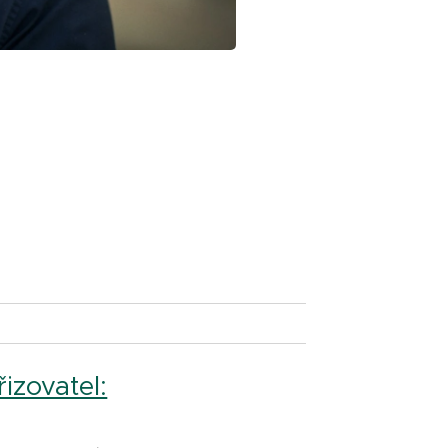
řizovatel: