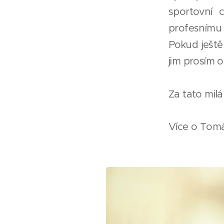
sportovní 
profesnímu
Pokud ještě
jim prosím o
Za tato milá
Více o Tomá