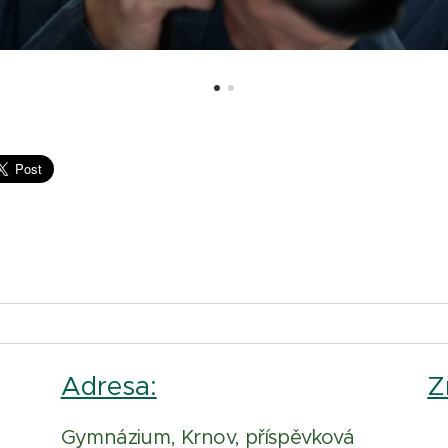
Adresa:
Z
Gymnázium, Krnov, příspěvková