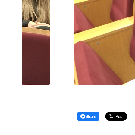
Share