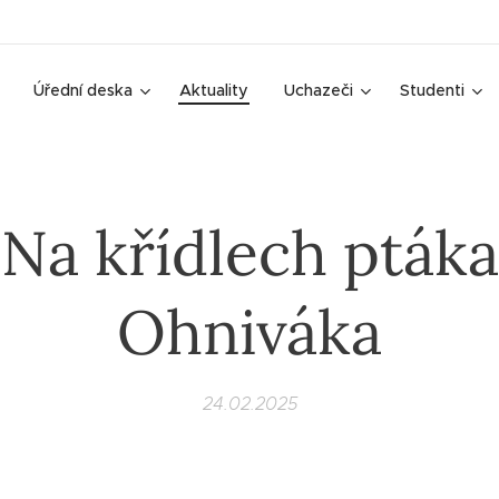
Úřední deska
Aktuality
Uchazeči
Studenti
Na křídlech ptáka
Ohniváka
24.02.2025