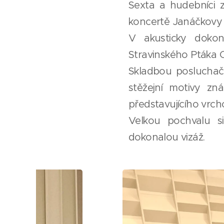
Sexta a hudebníci z
koncertě Janáčkovy 
V akusticky dokon
Stravinského Ptáka 
Skladbou posluchač
stěžejní motivy zn
představujícího vrch
Velkou pochvalu si
dokonalou vizáž.