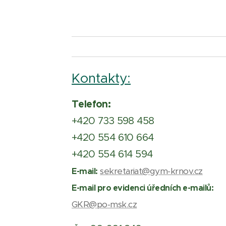
Kontakty:
Telefon:
+420 733 598 458
+420 554 610 664
+420 554 614 594
sekretariat@gym-krnov.cz
E-mail:
E-mail pro evidenci úředních e-mailů:
GKR@po-msk.cz