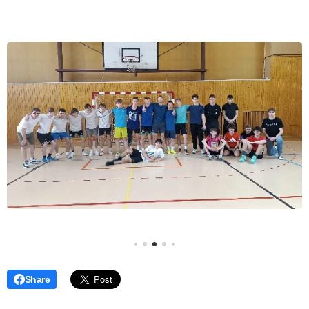
Share