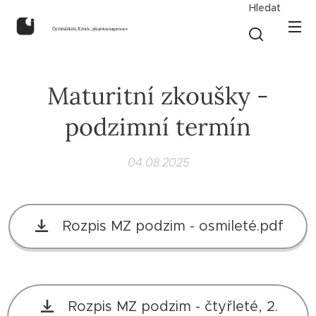
Hledat
Gymnázium, Krnov,
příspěvková organizace
Maturitní zkoušky -
podzimní termín
04.08.2025
Rozpis MZ podzim - osmileté.pdf
Rozpis MZ podzim - čtyřleté, 2.