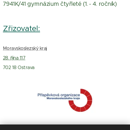
7941K/41 gymnázium čtyřleté (1. - 4. ročník)
Zřizovatel:
Moravskoslezský kraj
28. října 117
702 18 Ostrava