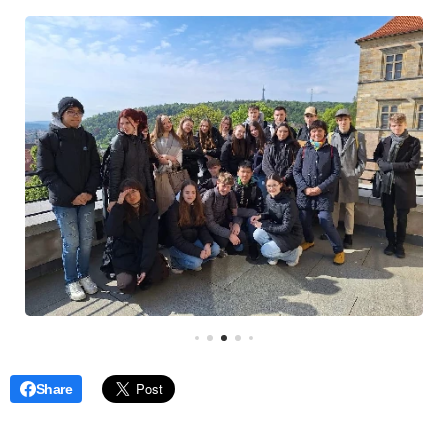
Share