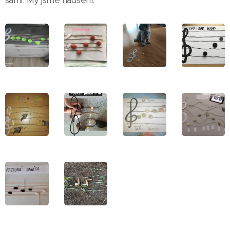
sami. My jsme nadšení.