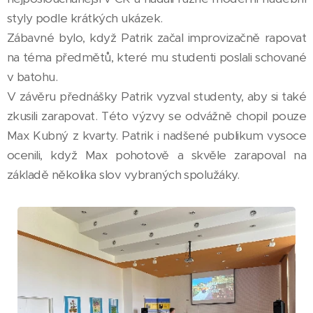
styly podle krátkých ukázek.
Zábavné bylo, když Patrik začal improvizačně rapovat
na téma předmětů, které mu studenti poslali schované
v batohu.
V závěru přednášky Patrik vyzval studenty, aby si také
zkusili zarapovat. Této výzvy se odvážně chopil pouze
Max Kubný z kvarty. Patrik i nadšené publikum vysoce
ocenili, když Max pohotově a skvěle zarapoval na
základě několika slov vybraných spolužáky.