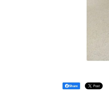
Share