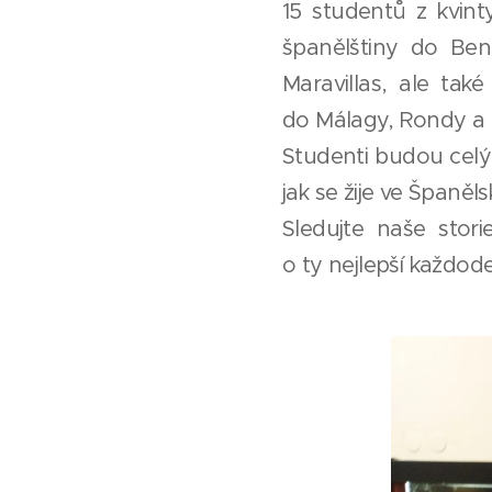
15 studentů z kvint
španělštiny do Ben
Maravillas, ale ta
do Málagy, Rondy a G
Studenti budou celý 
jak se žije ve Španěls
Sledujte naše stor
o ty nejlepší každode