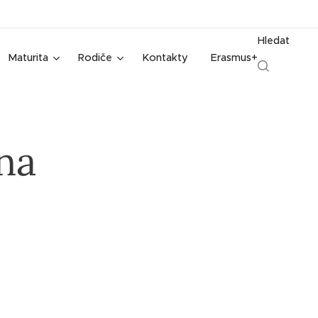
Hledat
Maturita
Rodiče
Kontakty
Erasmus+
na