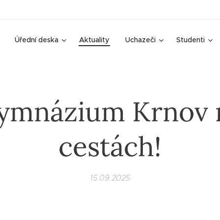
Úřední deska
Aktuality
Uchazeči
Studenti
ymnázium Krnov 
cestách!
15.09.2025