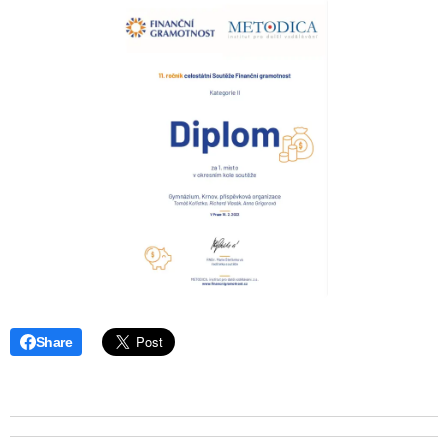
Share