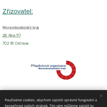
Zřizovatel:
Moravskoslezský kraj
28. října 117
702 18 Ostrava
Používáme cookies, abychom zajistili správné fungování a
bezpečnost našich stránek. Tím vám můžeme zajistit tu