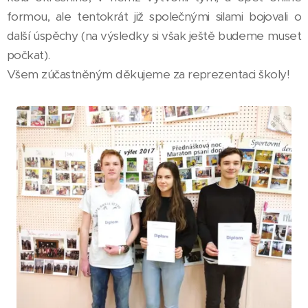
formou, ale tentokrát již společnými silami bojovali o
další úspěchy (na výsledky si však ještě budeme muset
počkat).
Všem zúčastněným děkujeme za reprezentaci školy!