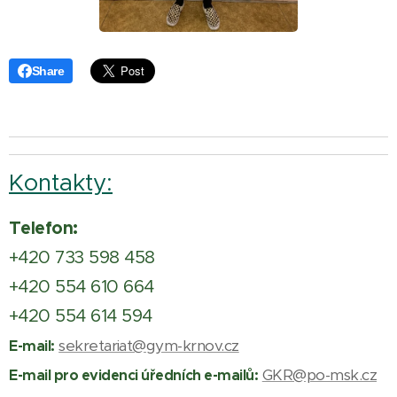
Share
Kontakty:
Telefon:
+420 733 598 458
+420 554 610 664
+420 554 614 594
sekretariat@gym-krnov.cz
E-mail:
GKR@po-msk.cz
E-mail pro evidenci úředních e-mailů: