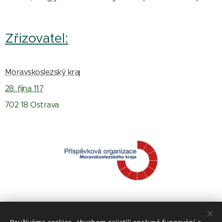
Zřizovatel:
Moravskoslezský kraj
28. října 117
702 18 Ostrava