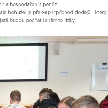
ch a hospodaření s penězi.
ale bohužel je překvapil "příchod zlodějů", který
jistě budou počítat i s těmito riziky.