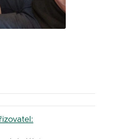
řizovatel: