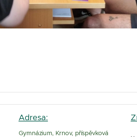
Adresa:
Z
Gymnázium, Krnov, příspěvková