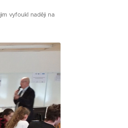
 jim vyfoukl naději na