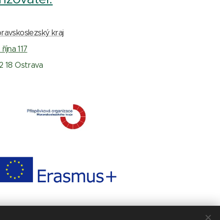
ravskoslezský kraj
 října 117
2 18 Ostrava