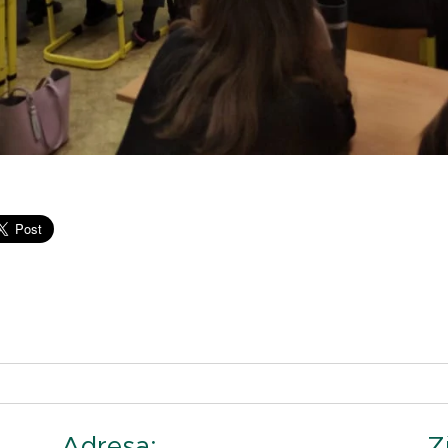
Adresa:
Z