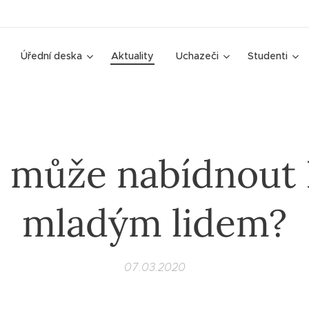
Úřední deska
Aktuality
Uchazeči
Studenti
 může nabídnout
mladým lidem?
07.03.2020