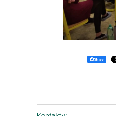
Share
Kontakty: