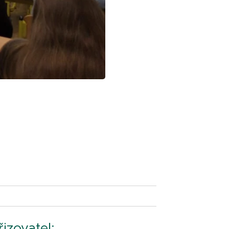
řizovatel: