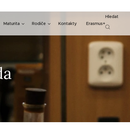
Hledat
Maturita
Rodiče
Kontakty
Erasmus+
da