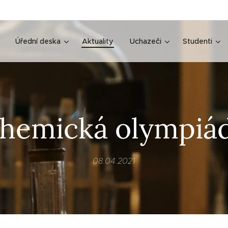
Úřední deska
Aktuality
Uchazeči
Studenti
hemická olympiá
08.04.2021