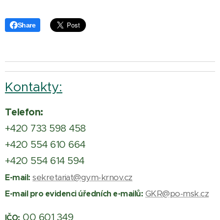
Share
Kontakty:
Telefon:
+420 733 598 458
+420 554 610 664
+420 554 614 594
sekretariat@gym-krnov.cz
E-mail:
GKR@po-msk.cz
E-mail pro evidenci úředních e-mailů:
00 601 349
IČO: