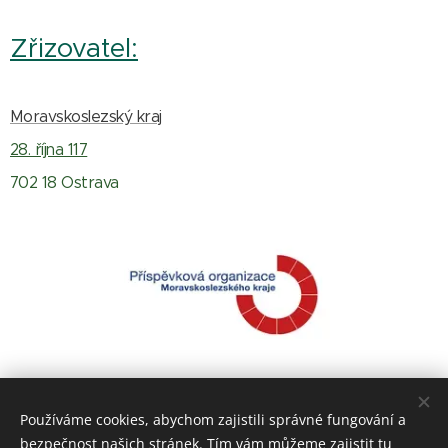
Zřizovatel:
Moravskoslezský kraj
28. října 117
702 18 Ostrava
Používáme cookies, abychom zajistili správné fungování a
bezpečnost našich stránek. Tím vám můžeme zajistit tu