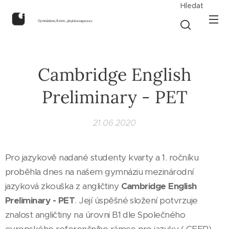
Hledat
Gymnázium, Krnov,
příspěvková organizace
Cambridge English
Preliminary - PET
21.06.2020
Pro jazykově nadané studenty kvarty a 1. ročníku
proběhla dnes na našem gymnáziu mezinárodní
jazyková zkouška z angličtiny
Cambridge English
Preliminary - PET
. Její úspěšné složení potvrzuje
znalost angličtiny na úrovni B1 dle Společného