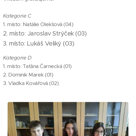
Kategorie C
1. místo: Natálie Olekšová (04)
2. místo: Jaroslav Strýček (03)
3. místo: Lukáš Veliký (03)
Kategorie D
1. místo: Taťána Čarnecká (01)
2. Dominik Marek (01)
3. Vlaďka Kovářová (02)