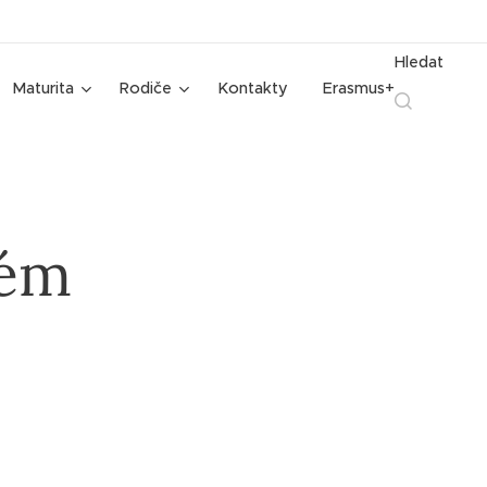
Hledat
Maturita
Rodiče
Kontakty
Erasmus+
vém