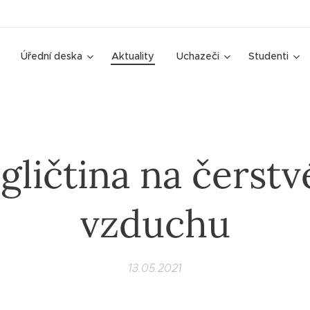
Úřední deska
Aktuality
Uchazeči
Studenti
gličtina na čerst
vzduchu
13.05.2021