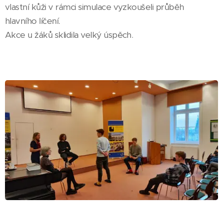
vlastní kůži v rámci simulace vyzkoušeli průběh
hlavního líčení.
Akce u žáků sklidila velký úspěch.