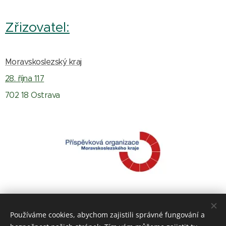
Zřizovatel:
Moravskoslezský kraj
28. října 117
702 18 Ostrava
Používáme cookies, abychom zajistili správné fungování a