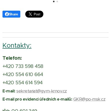
Share
Kontakty:
Telefon:
+420 733 598 458
+420 554 610 664
+420 554 614 594
sekretariat@gym-krnov.cz
E-mail:
GKR@po-msk.cz
E-mail pro evidenci úředních e-mailů: